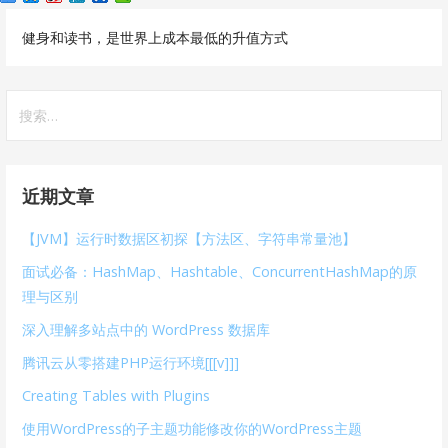
导
健身和读书，是世界上成本最低的升值方式
航
搜
索
：
近期文章
【JVM】运行时数据区初探【方法区、字符串常量池】
面试必备：HashMap、Hashtable、ConcurrentHashMap的原
理与区别
深入理解多站点中的 WordPress 数据库
腾讯云从零搭建PHP运行环境[[[v]]]
Creating Tables with Plugins
使用WordPress的子主题功能修改你的WordPress主题