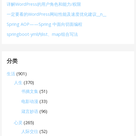
详解WordPress的用户角色和能力/权限
一定要看的WordPress网站性能及速度优化建议__n__
Spring AOP——Spring 中面向切面编程
springboot-yml内list、map组合写法
分类
生活
(901)
人生
(370)
书摘文集
(51)
电影动漫
(33)
箴言妙语
(96)
心灵
(265)
人际交往
(52)