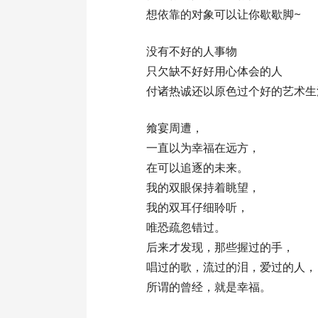
想依靠的对象可以让你歇歇脚~
没有不好的人事物
只欠缺不好好用心体会的人
付诸热诚还以原色过个好的艺术生
飨宴周遭，
一直以为幸福在远方，
在可以追逐的未来。
我的双眼保持着眺望，
我的双耳仔细聆听，
唯恐疏忽错过。
后来才发现，那些握过的手，
唱过的歌，流过的泪，爱过的人，
所谓的曾经，就是幸福。