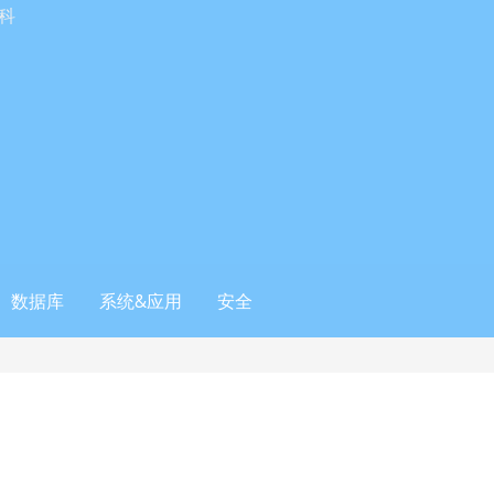
科
数据库
系统&应用
安全