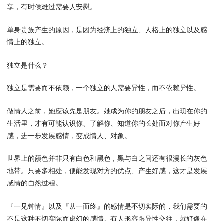
享，有时候难过需要人安慰。
单身贵族产生的原因，是因为经济上的独立、人格上的独立以及感
情上的独立。
独立是什么？
独立是需要而不依赖，一个独立的人需要异性，而不依赖异性。
做情人之前，她应该先是朋友。她成为你的朋友之后，出现在你的
生活里，才有可能认识你、了解你、知道你的长处而对你产生好
感，进一步发展感情，变成情人、对象。
世界上的颜色并非只有白色和黑色，黑与白之间还有很漫长的灰色
地带。只要多相处，便能发现对方的优点、产生好感，这才是发展
感情的自然过程。
『一见钟情』以及『从一而终』的感情是不切实际的，我们需要的
不是这种不切实际而虚幻的感情。有人形容跟异性交往，就好像在