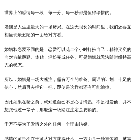
世界上的感情每一段、每一分、每一秒都是值得珍惜的。
婚姻是人生里最大的一场赌局。在这无限长的时间里，我们还要互
相呈现最丑陋的一面给对方看。
婚姻和恋爱不同的是：恋爱可以花二个小时打扮自己，精神奕奕的
向对方献殷勤、体贴，轻松完成任务。可是婚姻就无法随时维持高
亢的状态。
所以，婚姻是一场大赌注，需有万全的准备、周详的计划、十足的
信心，然后再去押它一把，即使是这样都还有可能输掉。
因此如果在赌之前，就知道自己不是心甘情愿、不是很爱他、并不
想跟他过一辈子，那麽这一场赌注注定是要输的。
千万不要为了爱情之外的任何一个理由结婚。
感情的可贵不在于可从对方获得什么，一方面是一种被依赖、被需