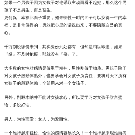
如果一个男孩子因为女孩子对他采取主动而看不起她，那么这个男
孩子不是男生，而是畜生。
更何况，幸福比面子重要，如果牺牲一时的面子可以换得一生的幸
福，是非常值得的，勇敢把心里的话说出来，不要隐藏自己的真
心。
千万别说缘份未到，其实缘份到处都有，但却是稍纵即逝，如果
『缘』不及时把握，那就没有『份』了。
大多数的女性对感情是偏重于精神，男性则偏于物质。男孩子除了
对女孩子殷勤体贴外，也要学会对女孩子负责任，要将对天下所有
女孩子的殷勤体贴，全部用来对一个女孩子。
另外，刚毅木呐并不能讨女孩欢心，所以要学习对女孩子甜言蜜
语，多说好话。
男人，为性而爱；女人，为爱而性。
一个维持起来轻松、愉快的感情容易长久！一个维持起来艰难而痛