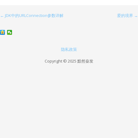
← JDK中的URLConnection参数详解
爱的境界 →
文
章
导
航
隐私政策
Copyright © 2025 黯然奋发