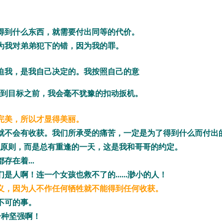
得到什么东西，就需要付出同等的代价。
为我对弟弟犯下的错，因为我的罪。
迫我，是我自己决定的。我按照自己的意
到目标之前，我会毫不犹豫的扣动扳机。
完美，所以才显得美丽。
就不会有收获。我们所承受的痛苦，一定是为了得到什么而付出
原则，而是总有重逢的一天，这是我和哥哥的约定。
在着...
人啊！连一个女孩也救不了的......渺小的人！
义，因为人不作任何牺牲就不能得到任何收获。
不可的事。
一种坚强啊！