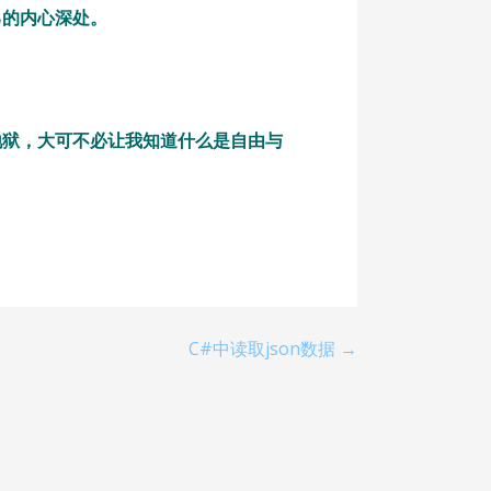
己的内心深处。
地狱，大可不必让我知道什么是自由与
C#中读取json数据 →