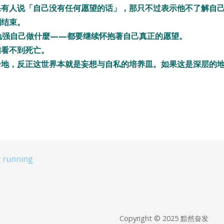
果有人说「自己没有任何愿望的话」，那只不过表示他不了解自
刻结束。
勉强自己做什麼——都要继续怀抱著自己真正的愿望。
们看不到死亡。
一地，反正这世界本就是妄想与自私的培养皿。如果这是深层的
t running
Copyright © 2025 黯然奋发