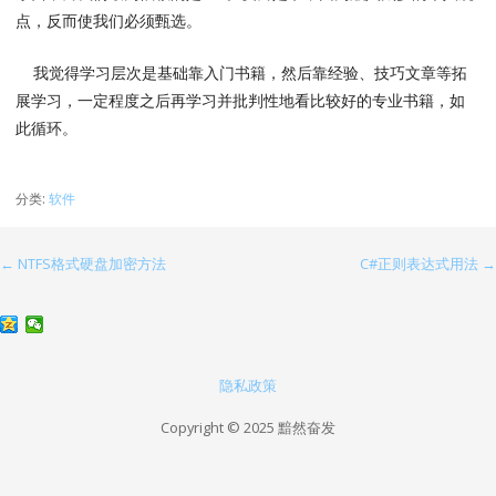
点，反而使我们必须甄选。
我觉得学习层次是基础靠入门书籍，然后靠经验、技巧文章等拓
展学习，一定程度之后再学习并批判性地看比较好的专业书籍，如
此循环。
分类:
软件
← NTFS格式硬盘加密方法
C#正则表达式用法 →
文
章
导
航
隐私政策
Copyright © 2025 黯然奋发