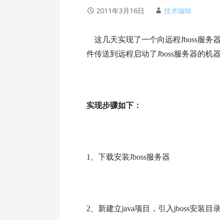
2011年3月16日
技术编辑
这几天实现了一个向远程Jboss服务器
件传送到远程启动了Jboss服务器的
实现步骤如下：
1、下载安装Jboss服务器
2、新建立java项目，引入jboss安装目录 server\de