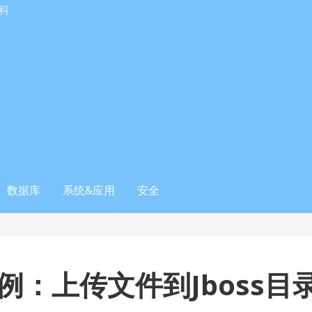
科
数据库
系统&应用
安全
X实例：上传文件到Jboss目