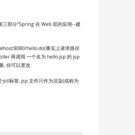
部分"Spring 在 Web 层的应用--建
host:8080/hello.do(事实上请求路径
ler 再调用 一个名为 hello.jsp 的 jsp
是变量, 你可以更改.
"两个jstl标签. jsp 文件只作为渲染(或称为