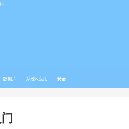
科
数据库
系统&应用
安全
入门