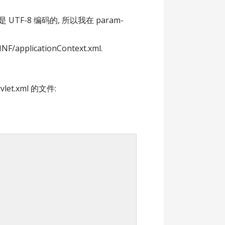
件都是 UTF-8 编码的, 所以我在 param-
pplicationContext.xml.
let.xml 的文件: