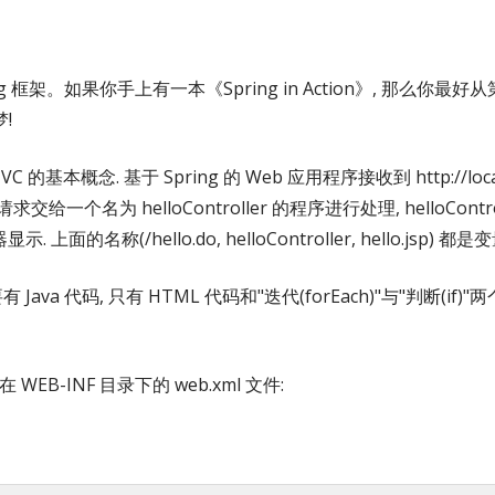
架。如果你手上有一本《Spring in Action》, 那么你最好从第三
!
的基本概念. 基于 Spring 的 Web 应用程序接收到 http://local
个请求交给一个名为 helloController 的程序进行处理, helloControl
的名称(/hello.do, helloController, hello.jsp) 都
要有 Java 代码, 只有 HTML 代码和"迭代(forEach)"与"判断(if)
EB-INF 目录下的 web.xml 文件: