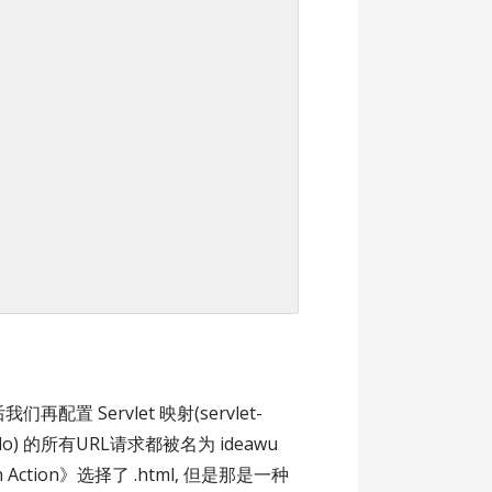
然后我们再配置 Servlet 映射(servlet-
.do) 的所有URL请求都被名为 ideawu
n Action》选择了 .html, 但是那是一种