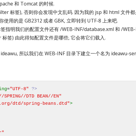
he 和 Tomcat 的时候.
ter (filter 标签), 否则你会发现中文乱码. 因为我的 jsp 和 html 文
计你使用的是 GB2312 或者 GBK, 立即转到 UTF-8 上来吧.
指明我们的配置文件还有 /WEB-INF/database.xml 和 /WEB-INF/a
listener 标签) 由此得知配置文件是哪些, 它会将它们载入.
 ideawu, 所以我们在 WEB-INF 目录下建立一个名为 ideawu-serv
ing
=
"UTF-8"
?>
.org/dtd/spring-beans.dtd"
>
r"