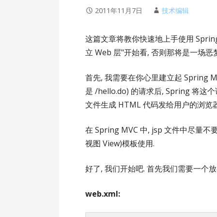
2011年11月7日
技术编辑
这篇文章将教你快速地上手使用 Spring 框
立 Web 层"开始看, 否则那将是一场恶梦
首先, 我需要在你心里建立起 Spring MVC 
是 /hello.do) 的请求后, Spring 将这
文件生成 HTML 代码发给用户的浏览器显示. 上面
在 Spring MVC 中, jsp 文件中尽量不
视图 View)模板使用.
好了, 我们开始吧. 首先我们需要一个放在 W
web.xml: