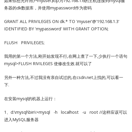
如果你想允许用户myuser从ip为192.168.1.6的主机连接到mysql服
务器的dk数据库，并使用mypassword作为密码
GRANT ALL PRIVILEGES ON dk.* TO 'myuser'@'192.168.1.3'
IDENTIFIED BY 'mypassword' WITH GRANT OPTION;
FLUSH PRIVILEGES;
我用的第一个方法,刚开始发现不行,在网上查了一下,少执行一个语句
mysql>FLUSH RIVILEGES 使修改生效.就可以了
另外一种方法,不过我没有亲自试过的,在csdn.net上找的,可以看一
下.
在安装mysql的机器上运行：
1、d:\mysql\bin\>mysql -h localhost -u root //这样应该可以
进入MySQL服务器