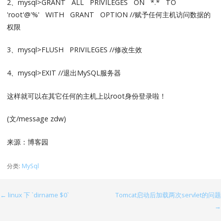
2、mysql>GRANT ALL PRIVILEGES ON *.* TO
'root'@'%' WITH GRANT OPTION //赋予任何主机访问数据的
权限
3、mysql>FLUSH PRIVILEGES //修改生效
4、mysql>EXIT //退出MySQL服务器
这样就可以在其它任何的主机上以root身份登录啦！
(文/message zdw)
来源：博客园
分类:
MySql
← linux 下 `dirname $0`
Tomcat启动后加载两次servlet的问题
文
→
章