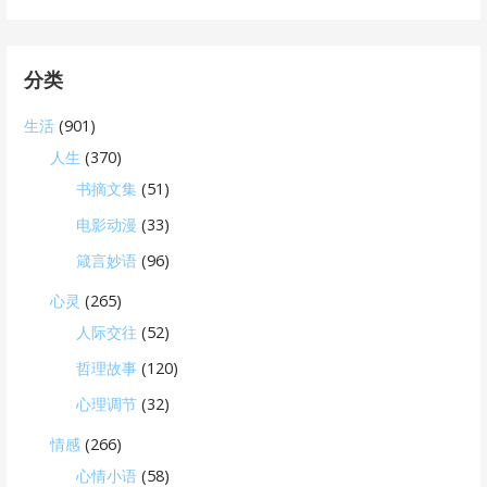
分类
生活
(901)
人生
(370)
书摘文集
(51)
电影动漫
(33)
箴言妙语
(96)
心灵
(265)
人际交往
(52)
哲理故事
(120)
心理调节
(32)
情感
(266)
心情小语
(58)