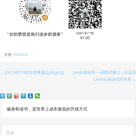
分类:
Window
← JDK1.6到1.8的注意事项[[[jzlogin]]]
Java8 新特性—-函数式接口，以及和
文
Lambda表达式的关系 →
章
导
航
健身和读书，是世界上成本最低的升值方式
搜