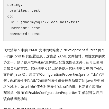
spring:

 profiles: test

db:

 url: jdbc:mysql://localhost/test

 username: test

 password: test
代码清单 5 中的 YAML 文件同时给出了 development 和 test 两个
不同的 profile 的配置信息，这也是 YAML 文件相对于属性文件的优
势之一。除了使用“@Value”注解绑定配置属性值之外，还可以使用
更加灵活的方式。代码清单 6 给出的是使用代码清单 5 中的 YAML
文件的 Java 类。通过“@ConfigurationProperties(prefix="db")”注
解，配置属性中以“db”为前缀的属性值会被自动绑定到 Java 类中同
名的域上，如 url 域的值会对应属性“db.url”的值。只需要在应用的
配置类中添加“@EnableConfigurationProperties”注解就可以启用
该自动绑定功能。