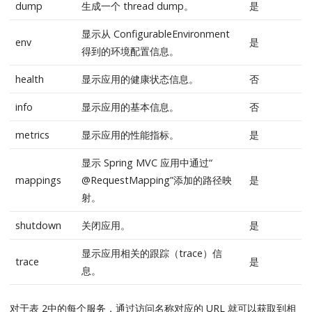
dump
生成一个 thread dump。
是
显示从 ConfigurableEnvironment
env
是
得到的环境配置信息。
health
显示应用的健康状态信息。
否
info
显示应用的基本信息。
否
metrics
显示应用的性能指标。
是
显示 Spring MVC 应用中通过“
mappings
@RequestMapping”添加的路径映
是
射。
shutdown
关闭应用。
是
显示应用相关的跟踪（trace）信
trace
是
息。
对于表 2中的每个服务，通过访问名称对应的 URL 就可以获取到相