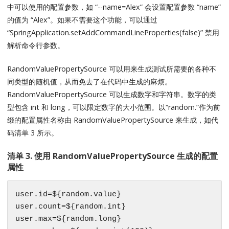
中可以使用的配置参数，如 “--name=Alex” 会设置配置参数 “name”
的值为 “Alex”。如果不需要这个功能，可以通过
“SpringApplication.setAddCommandLineProperties(false)” 禁用
解析命令行参数。
RandomValuePropertySource 可以用来生成测试所需要的各种不
同类型的随机值，从而免去了在代码中生成的麻烦。
RandomValuePropertySource 可以生成数字和字符串。数字的类
型包含 int 和 long，可以限定数字的大小范围。以“random.”作为前
缀的配置属性名称由 RandomValuePropertySource 来生成，如代
码清单 3 所示。
清单 3. 使用 RandomValuePropertySource 生成的配置
属性
user.id=${random.value}

user.count=${random.int}

user.max=${random.long}
