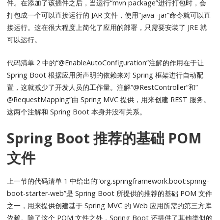
件。在添加了该插件之后，当运行“mvn package”进行打包时，会
打包成一个可以直接运行的 JAR 文件，使用“java -jar”命令就可以直
接运行。这在很大程度上简化了应用的部署，只需要安装了 JRE 就
可以运行。
代码清单 2 中的“@EnableAutoConfiguration”注解的作用在于让
Spring Boot 根据应用所声明的依赖来对 Spring 框架进行自动配
置，这就减少了开发人员的工作量。注解“@RestController”和”
@RequestMapping”由 Spring MVC 提供，用来创建 REST 服务。
这两个注解和 Spring Boot 本身并没有关系。
Spring Boot 推荐的基础 POM
文件
上一节的代码清单 1 中给出的“org.springframework.boot:spring-
boot-starter-web”是 Spring Boot 所提供的推荐的基础 POM 文件
之一，用来提供创建基于 Spring MVC 的 Web 应用所需的第三方库
依赖。除了这个 POM 文件之外，Spring Boot 还提供了其他类似的