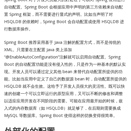
自动配置。Spring Boot 会根据应用中声明的第三方依赖来自动配
置 Spring 框架，而不需要进行显式的声明。比如当声明了对
HSQLDB 的依赖时，Spring Boot 会自动配置成使用 HSQLDB 进
行数据库操作。
Spring Boot 推荐采用基于 Java 注解的配置方式，而不是传统的
XML。只需要在主配置 Java 类上添加
“@EnableAutoConfiguration”注解就可以启用自动配置。Spring
Boot 的自动配置功能是没有侵入性的，只是作为一种基本的默认实
现。开发人员可以通过定义其他 bean 来替代自动配置所提供的功
能。比如当应用中定义了自己的数据源 bean 时，自动配置所提供的
HSQLDB 就不会生效。这给予了开发人员很大的灵活性。既可以快
速的创建一个可以立即运行的原型应用，又可以不断的修改和调整
以适应应用开发在不同阶段的需要。可能在应用最开始的时候，嵌
入式的内存数据库（如 HSQLDB）就足够了，在后期则需要换成
MySQL 等数据库。Spring Boot 使得这样的切换变得很简单。