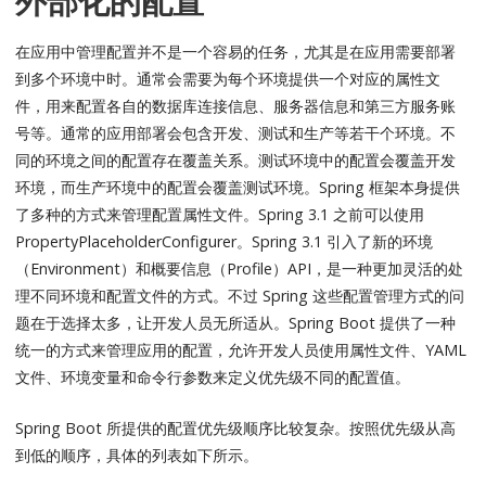
外部化的配置
在应用中管理配置并不是一个容易的任务，尤其是在应用需要部署
到多个环境中时。通常会需要为每个环境提供一个对应的属性文
件，用来配置各自的数据库连接信息、服务器信息和第三方服务账
号等。通常的应用部署会包含开发、测试和生产等若干个环境。不
同的环境之间的配置存在覆盖关系。测试环境中的配置会覆盖开发
环境，而生产环境中的配置会覆盖测试环境。Spring 框架本身提供
了多种的方式来管理配置属性文件。Spring 3.1 之前可以使用
PropertyPlaceholderConfigurer。Spring 3.1 引入了新的环境
（Environment）和概要信息（Profile）API，是一种更加灵活的处
理不同环境和配置文件的方式。不过 Spring 这些配置管理方式的问
题在于选择太多，让开发人员无所适从。Spring Boot 提供了一种
统一的方式来管理应用的配置，允许开发人员使用属性文件、YAML
文件、环境变量和命令行参数来定义优先级不同的配置值。
Spring Boot 所提供的配置优先级顺序比较复杂。按照优先级从高
到低的顺序，具体的列表如下所示。