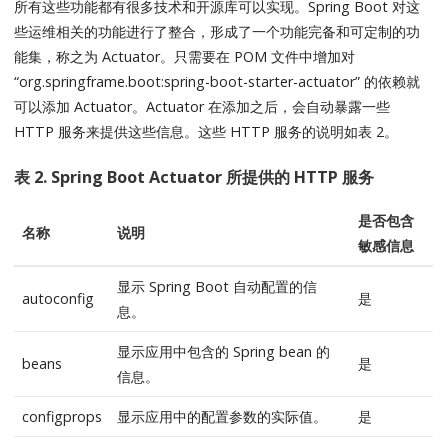
所有这些功能都有很多技术和开源库可以实现。Spring Boot 对这
些运维相关的功能进行了整合，形成了一个功能完备和可定制的功
能集，称之为 Actuator。只需要在 POM 文件中增加对
“org.springframe.boot:spring-boot-starter-actuator” 的依赖就
可以添加 Actuator。Actuator 在添加之后，会自动暴露一些
HTTP 服务来提供这些信息。这些 HTTP 服务的说明如表 2。
表 2. Spring Boot Actuator 所提供的 HTTP 服务
是否包含
名称
说明
敏感信息
显示 Spring Boot 自动配置的信
autoconfig
是
息。
显示应用中包含的 Spring bean 的
beans
是
信息。
configprops
显示应用中的配置参数的实际值。
是