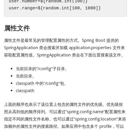
user.number=${random.int(100)}

user.range=${random.int[100, 1000]}
属性文件
属性文件是最常见的管理配置属性的方式。Spring Boot 提供的
SpringApplication 类会搜索并加载 application.properties 文件来
获取配置属性值。SpringApplication 类会在下面位置搜索该文件。
当前目录的“/config”子目录。
当前目录。
classpath 中的“/config”包。
classpath
上面的顺序也表示了该位置上包含的属性文件的优先级。优先级按
照从高到低的顺序排列。可以通过“spring.config.name”配置属性来
指定不同的属性文件名称。也可以通过“spring.config.location”来添
加额外的属性文件的搜索路径。如果应用中包含多个 profile，可以