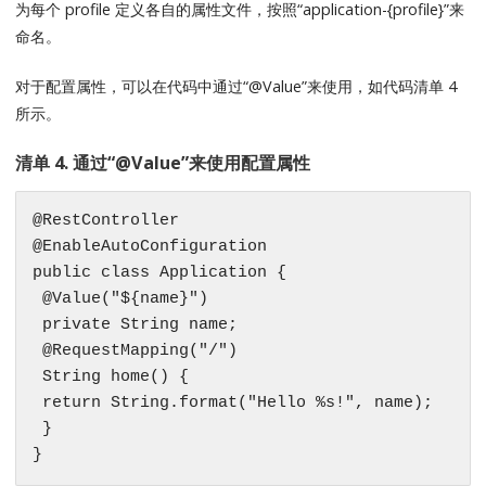
为每个 profile 定义各自的属性文件，按照“application-{profile}”来
命名。
对于配置属性，可以在代码中通过“@Value”来使用，如代码清单 4
所示。
清单 4. 通过“@Value”来使用配置属性
@RestController

@EnableAutoConfiguration

public class Application {

 @Value("${name}")

 private String name;

 @RequestMapping("/")

 String home() {

 return String.format("Hello %s!", name);

 }

}