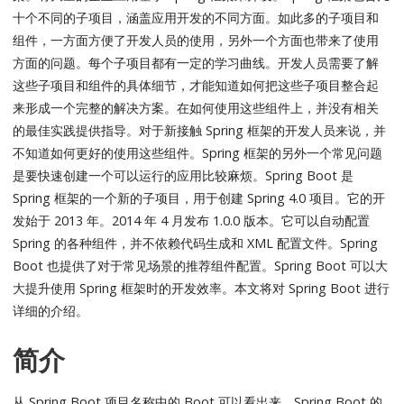
十个不同的子项目，涵盖应用开发的不同方面。如此多的子项目和
组件，一方面方便了开发人员的使用，另外一个方面也带来了使用
方面的问题。每个子项目都有一定的学习曲线。开发人员需要了解
这些子项目和组件的具体细节，才能知道如何把这些子项目整合起
来形成一个完整的解决方案。在如何使用这些组件上，并没有相关
的最佳实践提供指导。对于新接触 Spring 框架的开发人员来说，并
不知道如何更好的使用这些组件。Spring 框架的另外一个常见问题
是要快速创建一个可以运行的应用比较麻烦。Spring Boot 是
Spring 框架的一个新的子项目，用于创建 Spring 4.0 项目。它的开
发始于 2013 年。2014 年 4 月发布 1.0.0 版本。它可以自动配置
Spring 的各种组件，并不依赖代码生成和 XML 配置文件。Spring
Boot 也提供了对于常见场景的推荐组件配置。Spring Boot 可以大
大提升使用 Spring 框架时的开发效率。本文将对 Spring Boot 进行
详细的介绍。
简介
从 Spring Boot 项目名称中的 Boot 可以看出来，Spring Boot 的