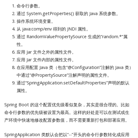
命令行参数。
通过 System.getProperties() 获取的 Java 系统参数。
操作系统环境变量。
从 java:comp/env 得到的 JNDI 属性。
通过 RandomValuePropertySource 生成的“random.*”属
性。
应用 Jar 文件之外的属性文件。
应用 Jar 文件内部的属性文件。
在应用配置 Java 类（包含“@Configuration”注解的 Java 类）
中通过“@PropertySource”注解声明的属性文件。
通过“SpringApplication.setDefaultProperties”声明的默认
属性。
Spring Boot 的这个配置优先级看似复杂，其实是很合理的。比如
命令行参数的优先级被设置为最高。这样的好处是可以在测试或生
产环境中快速地修改配置参数值，而不需要重新打包和部署应用。
SpringApplication 类默认会把以“--”开头的命令行参数转化成应用