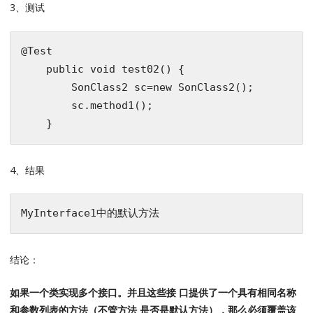
3、测试
@Test
public
void
test02
()
{

        SonClass2 sc=
new
 SonClass2();

        sc.method1();

4、结果
结论：
如果一个类实现多个接口。并且这些接 口提供了一个具有相同名称
和参数列表的方法（不管方法 是否是默认方法），那么必须覆盖该