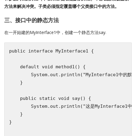
方法来解决冲突。子类必须指定覆盖哪个父类接口中的方法。
三、接口中的静态方法
在一开始建的MyInterface1中，创建一个静态方法say.
public
interface
MyInterface1
{

default
void
method1
()
{

        System.out.println(
"MyInterface1中的默
    }

public
static
void
say
()
{

        System.out.println(
"这是MyInterface1
    }

}
