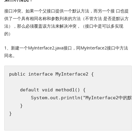
接口冲突。如果一个父接口提供一个默认方法，而另一个接 口也提
供了一个具有相同名称和参数列表的方法（不管方法 是否是默认方
法），那么必须覆盖该方法来解决冲突，（接口中是可以多实现
的）
1、新建一个MyInterface2.java接口，同MyInterface2接口中方法
同名。
public
interface
MyInterface2
{

default
void
method1
()
{

        System.out.println(
"MyInterface2中的默
    }

}
