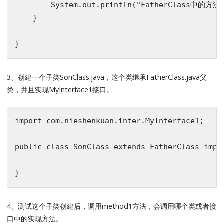
        System.out.println(
"FatherClass中的方法m
    }

3、创建一个子类SonClass.java，这个类继承FatherClass.java父
类，并且实现MyInterface1接口。
import
 com.nieshenkuan.inter.MyInterface1;

public
class
SonClass
extends
FatherClass
impl
4、测试这个子类创建后，调用method1方法，会调用哪个类或者接
口中的实现方法。