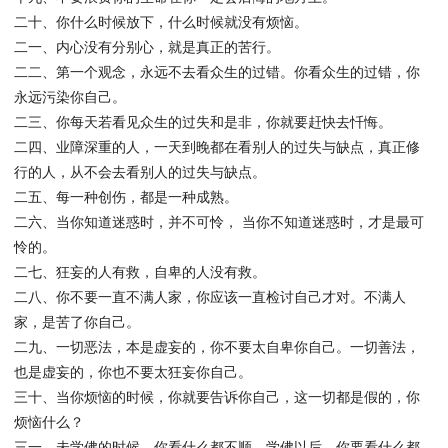
二十、你什么时候放下，什么时候就没有烦恼。
二一、内心没有分别心，就是真正的苦行。
二二、第一个观念，永远不去看众生的过错。你看众生的过错，你
永远污染你自己。
二三、你每天若看见众生的过失和是非，你就要赶快去忏悔。
二四、业障深重的人，一天到晚都在看别人的过失与缺点，真正修
行的人，从不会去看别人的过失与缺点。
二五、每一种创伤，都是一种成熟。
二六、当你知道迷惑时，并不可怜， 当你不知道迷惑时，才是最可
怜的。
二七、狂妄的人有救，自卑的人没有救。
二八、你不要一直不满人家，你应该一直检讨自己才对。不满人
家，是苦了你自己。
二九、一切恶法，本是虚妄的，你不要太自卑你自己。一切善法，
也是虚妄的，你也不要太狂妄你自己。
三十、当你烦恼的时候，你就要告诉你自己，这一切都是假的，你
烦恼什么？
三一、未学佛的时候，你看什么都不顺。学佛以后，你要看什么都