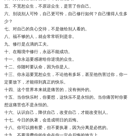
五、不宽恕众生，不原谅众生，是苦了你自己。
六、别说别人可怜，自己更可怜，自己修行如何？自己懂得人生多
少？
七、对自己的良心交待，不是做给别人看的。
八、福不够的人，就会常常听到是非。
九、修行是点滴的工夫。
十、在顺境中修行，永远不能成功。
十一、你永远要感谢给你逆境的众生。
十二、你随时要认命，因为你是人。
十三、你永远要宽恕众生，不论他有多坏，甚至他伤害过你，你一
定要放下，才能得到真正的快乐。
十四、这个世界本来就是痛苦的，没有例外的。
十五、当你快乐时，你要想，这快乐不是永恒的。当你痛苦时你要
想这痛苦也不是永恒的。
十六、认识自己，降伏自己，改变自己，才能改变别人。
十七、今日的执著，会造成明日的后悔。
十八、你可以拥有爱，但不要执著，因为分离是必然的。
十九、不要浪费你的生命在你一定会后悔的地方上。