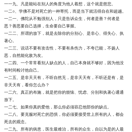
一一九、凡是能站在别人的角度为他人着想，这个就是慈悲。
一二○、学佛不是对死亡的一种寄托，而是当下就活得自在和超越。
一二一、佛陀从不勉强别人，只是告诉众生，何者是善？何者是
恶？善恶要自己选择，生命要自己掌握。
一二二、所谓的放下，就是去除你的分别心、是非心、得失心、执
著心。
一二三、说话不要有攻击性，不要有杀伤力，不夸已能，不扬人
恶，自然能化敌为友。
一二四、一个常常看别人缺点的人，自己本身就不够好，因为他没
有时间检讨他自己。
一二五、是非天天有，不听自然无，是非天天有，不听还是有，是
非天天有，看你怎么办？
一二六、真正的布施，就是把你的烦恼、忧虑、分别和执著心通通
放下。
一二七、如果你真的爱他，那么你必须容忍他部份的缺点。
一二八、要克服对死亡的恐惧，你必须要接受世上所有的人，都会
死去的观念。
一二九、所有的病患，医生最难治，所有的众生，自以为是的人最