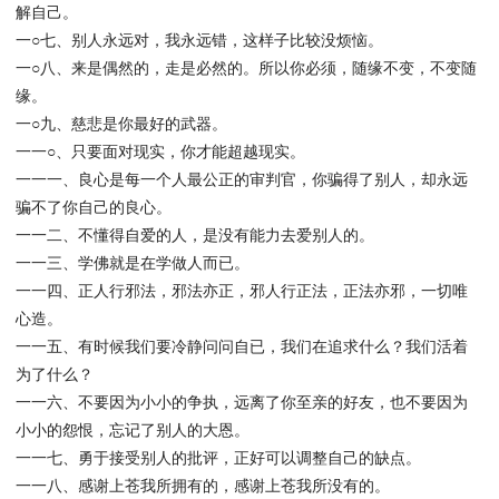
解自己。
一○七、别人永远对，我永远错，这样子比较没烦恼。
一○八、来是偶然的，走是必然的。所以你必须，随缘不变，不变随
缘。
一○九、慈悲是你最好的武器。
一一○、只要面对现实，你才能超越现实。
一一一、良心是每一个人最公正的审判官，你骗得了别人，却永远
骗不了你自己的良心。
一一二、不懂得自爱的人，是没有能力去爱别人的。
一一三、学佛就是在学做人而已。
一一四、正人行邪法，邪法亦正，邪人行正法，正法亦邪，一切唯
心造。
一一五、有时候我们要冷静问问自已，我们在追求什么？我们活着
为了什么？
一一六、不要因为小小的争执，远离了你至亲的好友，也不要因为
小小的怨恨，忘记了别人的大恩。
一一七、勇于接受别人的批评，正好可以调整自己的缺点。
一一八、感谢上苍我所拥有的，感谢上苍我所没有的。