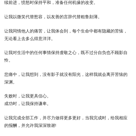
续前进，愤怒时保持平和，准备任何机缘的改变。
让我以微笑代替愁容，以友善的言辞代替粗鲁刻薄。
让我同情他人的痛苦，让我体会到，每个生命中都有隐藏的苦恼，
无论看上去多么得意洋洋。
让我对生活中的任何事情保持虔敬之心，既不过分自负也不顾影自
怜。
悲痛中，让我想到，没有影子就没有阳光，这样我就会离开苦恼的
深渊。
失败时，让我更具信心。
成功时，让我保持谦卑。
让我完成全部工作，并尽力做得更多更好，当我完成时，给我相应
的报酬，并允许我深深致谢!