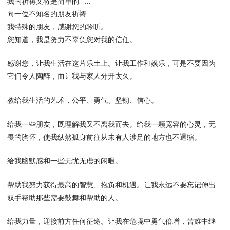
我的祈祷文将是简单的……
向一位不知名的朋友祈祷
我特殊的朋友，感谢您的聆听。
您知道，我是努力不辜负您对我的信任。
感谢您，让我生活在这片乐土上。让我工作和娱乐，可是不要因为
它们令人陶醉，而让我与家人分开太久。
教给我生活的艺术，公平、勇气、坚韧、信心。
给我一些朋友，既理解我又不离我而去。给我一颗宽容的心灵，无
畏的胸怀，使我纵然孤身前往从未有人涉足的地方也不退缩。
给我幽默感和一些无忧无虑的闲暇。
帮助我努力获得最高的智慧、抱负和机遇。让我永远不要忘记伸出
双手帮助那些需要鼓舞和帮助的人。
给我力量，迎接前方任何征途。让我在危境中勇气倍增，苦难中继