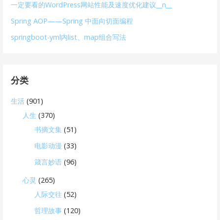
一定要看的WordPress网站性能及速度优化建议__n__
Spring AOP——Spring 中面向切面编程
springboot-yml内list、map组合写法
分类
生活
(901)
人生
(370)
书摘文集
(51)
电影动漫
(33)
箴言妙语
(96)
心灵
(265)
人际交往
(52)
哲理故事
(120)